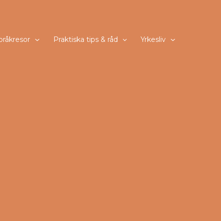
pråkresor
Praktiska tips & råd
Yrkesliv