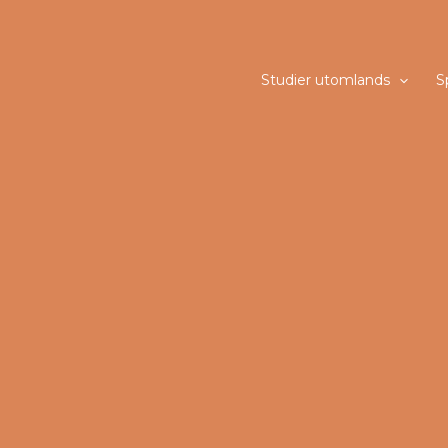
Studier utomlands
S